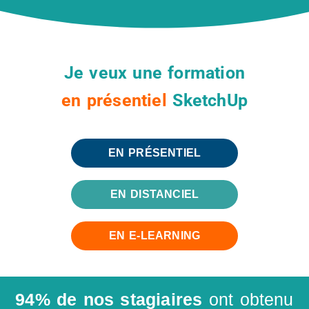
Je veux une formation
en distanciel
SketchUp
en présentiel
EN PRÉSENTIEL
EN DISTANCIEL
EN E-LEARNING
94% de nos stagiaires
ont obtenu