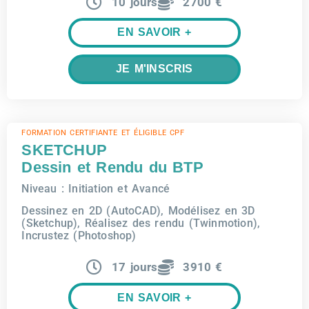
10 jours
2700 €
EN SAVOIR +
JE M'INSCRIS
FORMATION CERTIFIANTE ET ÉLIGIBLE CPF
SKETCHUP
Dessin et Rendu du BTP
Niveau : Initiation et Avancé
Dessinez en 2D (AutoCAD), Modélisez en 3D
(Sketchup), Réalisez des rendu (Twinmotion),
Incrustez (Photoshop)
17 jours
3910 €
EN SAVOIR +