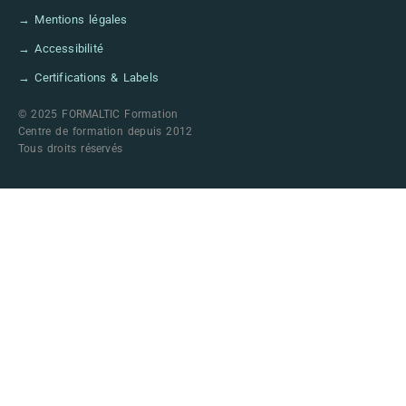
→ Mentions légales
→ Accessibilité
→ Certifications & Labels
© 2025 FORMALTIC Formation
Centre de formation depuis 2012
Tous droits réservés