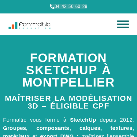
04 42 50 60 28
FORMATION
SKETCHUP À
MONTPELLIER
MAÎTRISER LA MODÉLISATION
3D – ÉLIGIBLE CPF
Formaltic vous forme à
SketchUp
depuis 2012.
Groupes, composants, calques, textures,
matériaux
et
export DWG
: maîtrisez l’ensemble