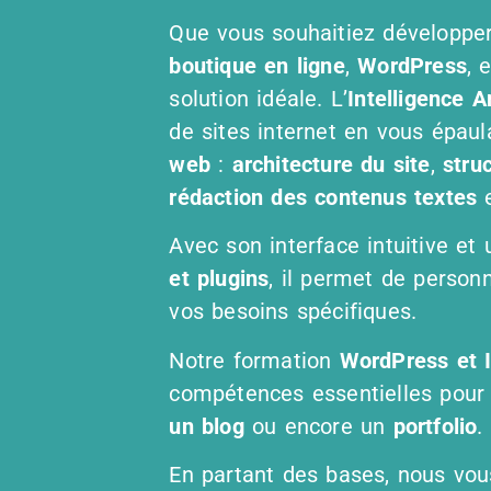
Que vous souhaitiez développe
boutique en ligne
,
WordPress
, 
solution idéale. L’
Intelligence Ar
de sites internet en vous épau
web
:
architecture du site
,
stru
rédaction des contenus textes
Avec son interface intuitive et
et plugins
, il permet de person
vos besoins spécifiques.
Notre formation
WordPress et 
compétences essentielles pour
un blog
ou encore un
portfolio
.
En partant des bases, nous vo