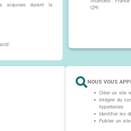
financeur : France
es acquises durant la
CPF.
NOUS VOUS APP
Créer un site 
Intégrer du co
hypertextes
Identifier les 
Publier un sit