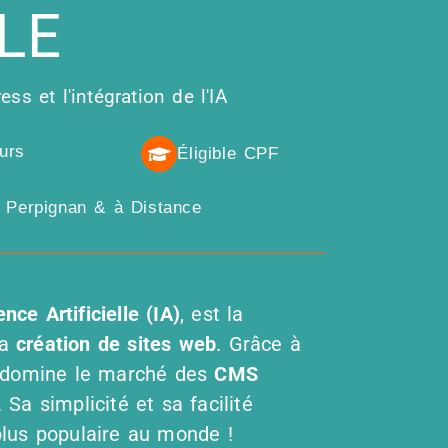
LLE
ss et l'intégration de l'IA
ours
Éligible CPF
, Perpignan & à Distance
nce Artificielle
(IA)
, est la
la
création de sites web
. Grâce à
il domine le marché des
CMS
. Sa simplicité et sa facilité
lus populaire au monde !