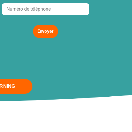
Envoyer
ARNING