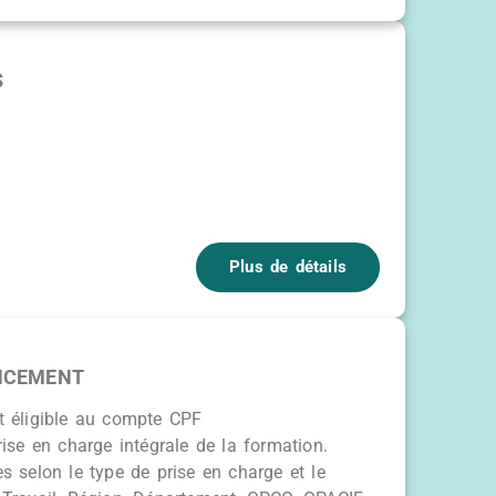
S
Plus de détails
ANCEMENT
t éligible au compte CPF
rise en charge intégrale de la formation.
es selon le type de prise en charge et le