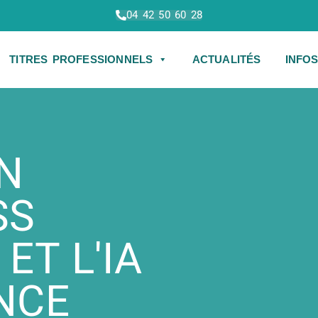
04 42 50 60 28
TITRES PROFESSIONNELS
ACTUALITÉS
INFO
N
SS
 ET L'IA
NCE