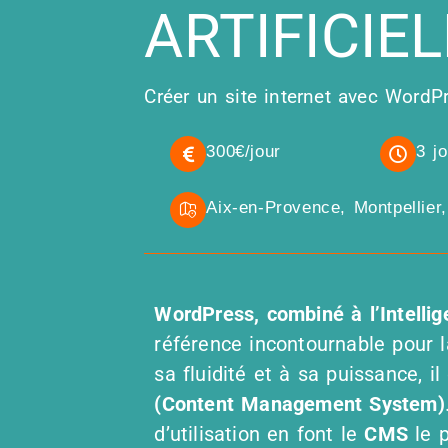
ARTIFICIE
Créer un site internet avec WordPre
300€/jour
3 j
Aix-en-Provence, Montpellier
WordPress, combiné à l’Intellige
référence incontournable pour 
sa fluidité et à sa puissance, 
(Content Management System)
d’utilisation en font le
CMS
le p