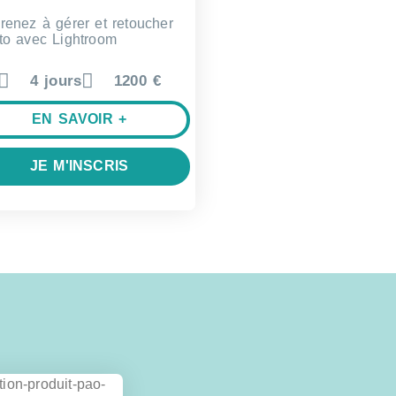
renez à gérer et retoucher
to avec Lightroom
4 jours
1200 €
EN SAVOIR +
JE M'INSCRIS