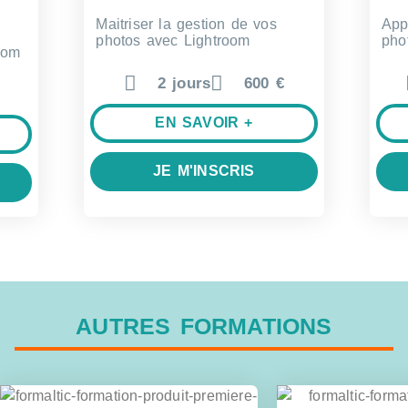
Maitriser la gestion de vos
App
photos avec Lightroom
pho
oom
2 jours
600 €
EN SAVOIR +
JE M'INSCRIS
AUTRES FORMATIONS