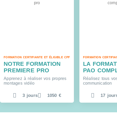
FORMATION CERTIFIANTE ET ÉLIGIBLE CPF
FORMATION CERTIFIA
NOTRE FORMATION
LA FORMAT
PREMIERE PRO
PAO COMP
Apprenez à réaliser vos propres
Réalisez tous vo
montages vidéo
communication
3 jours
1050 €
17 jour