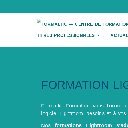
TITRES PROFESSIONNELS
ACTUAL
FORMATION L
Formaltic Formation vous
forme d
logiciel Lightroom. besoins et à vos 
Nos
formations Lightroom
s’ad