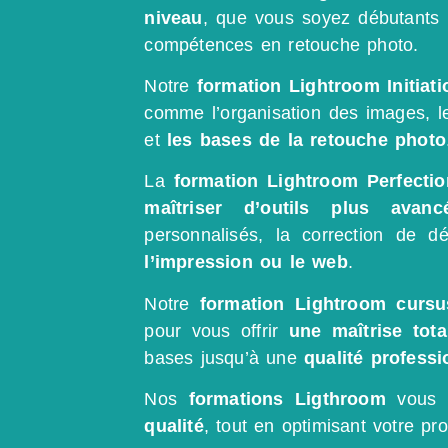
niveau
, que vous soyez débutants 
compétences en retouche photo.
Notre
formation Lightroom Initiati
comme l’organisation des images, l
et
les bases de la retouche photo
La
formation Lightroom Perfecti
maîtriser d’outils plus avanc
personnalisés, la correction de dé
l’impression ou le web
.
Notre
formation Lightroom
cursu
pour vous offrir
une maîtrise tot
bases jusqu’à une
qualité professi
Nos
formations Ligthroom
vous a
qualité
, tout en optimisant votre pro