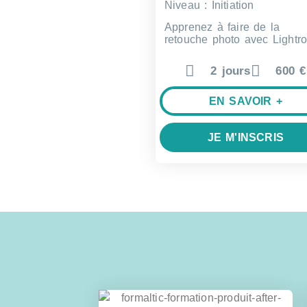
Niveau : Initiation
Apprenez à faire de la
retouche photo avec Lightr
2 jours
600 €
EN SAVOIR +
JE M'INSCRIS