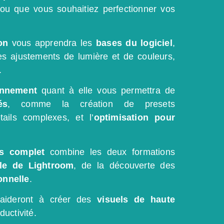
ou que vous souhaitiez perfectionner vos
on
vous apprendra les
bases du logiciel
,
es ajustements de lumière et de couleurs,
.
onnement
quant à elle vous permettra de
és
, comme la création de presets
tails complexes, et l’
optimisation pour
s complet
combine les deux formations
ale de Lightroom
, de la découverte des
onnelle
.
ideront à créer des
visuels de haute
ductivité.