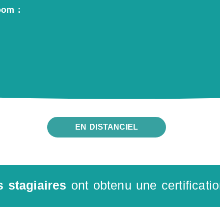
oom :
EN DISTANCIEL
 stagiaires
ont obtenu une certificati