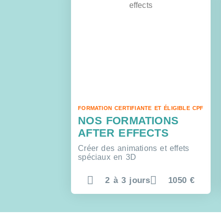
FORMATION CERTIFIANTE ET ÉLIGIBLE CPF
NOS FORMATIONS
AFTER EFFECTS
Créer des animations et effets
spéciaux en 3D
2 à 3 jours
1050 €