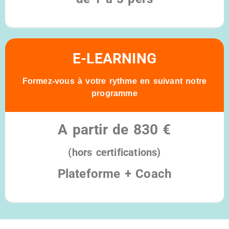
Éligible au CPF
E-LEARNING
Formez-vous à votre rythme en suivant notre
programme
A partir de 830 €
(hors certifications)
Plateforme + Coach
Éligible au CPF