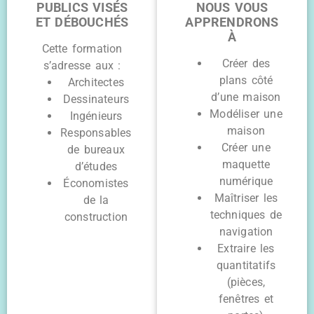
PUBLICS VISÉS
NOUS VOUS
ET DÉBOUCHÉS
APPRENDRONS
À
Cette formation
Créer des
s’adresse aux :
plans côté
Architectes
d’une maison
Dessinateurs
Modéliser une
Ingénieurs
maison
Responsables
Créer une
de bureaux
maquette
d’études
numérique
Économistes
Maîtriser les
de la
techniques de
construction
navigation
Extraire les
quantitatifs
(pièces,
fenêtres et