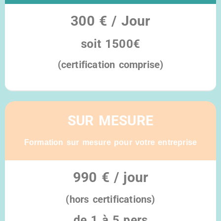
300 € / Jour
soit
1500€
(certification comprise)
Éligible au CPF
SUR MESURE
Formation sur mesure pour votre entreprise
990 € / jour
(hors certifications)
de 1 à 5 pers