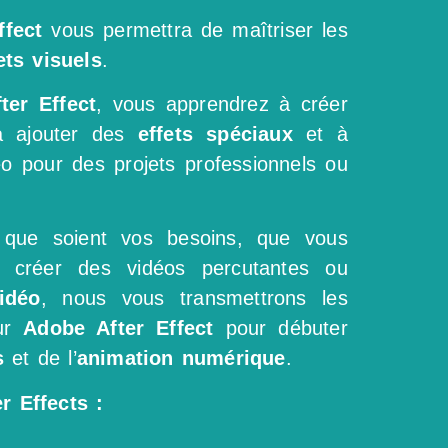
ffect
vous permettra de maîtriser les
ets visuels
.
ter Effect
, vous apprendrez à créer
 ajouter des
effets spéciaux
et à
o pour des projets professionnels ou
s que soient vos besoins, que vous
, créer des vidéos percutantes ou
idéo
, nous vous transmettrons les
sur
Adobe After Effect
pour débuter
ls
et de l’
animation numérique
.
r Effects :