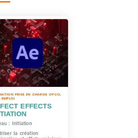
MATION PRISE EN CHARGE OPCO,
 EMPLOI
FECT EFFECTS
ITIATION
au : Initiation
triser la création