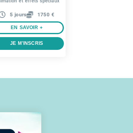
nimation et effets spéciaux
5 jours
1750 €
EN SAVOIR +
JE M'INSCRIS