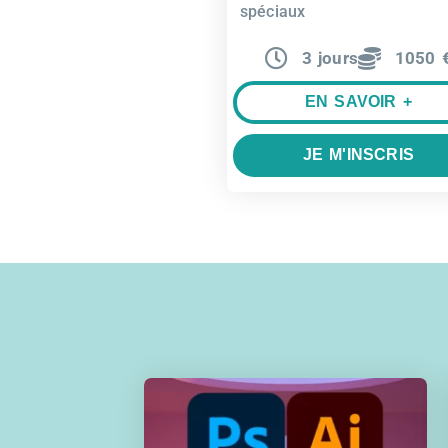
spéciaux
3 jours
1050 
EN SAVOIR +
JE M'INSCRIS