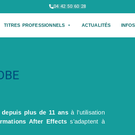
04 42 50 60 28
TITRES PROFESSIONNELS
ACTUALITÉS
INFO
OBE
depuis plus de 11 ans
à l’utilisation
rmations After Effects
s’adaptent à