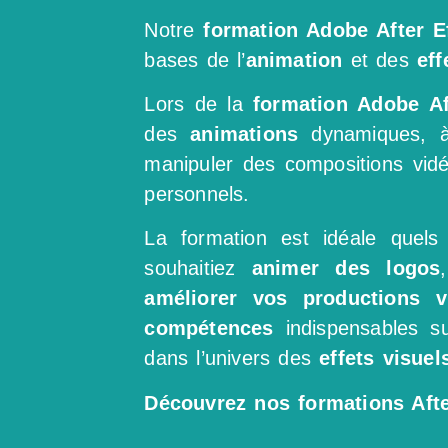
Notre
formation Adobe After E
bases de l’
animation
et des
eff
Lors de la
formation Adobe Af
des
animations
dynamiques, à
manipuler des compositions vidé
personnels.
La formation est idéale quel
souhaitiez
animer des logos
améliorer vos productions v
compétences
indispensables 
dans l’univers des
effets visue
Découvrez nos formations Afte