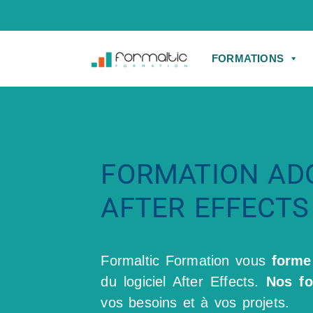
FORMATIONS
FORMATION AD
AFTER EFFECTS
Formaltic Formation vous
forme 
du logiciel After Effects.
Nos fo
vos besoins et à vos projets.