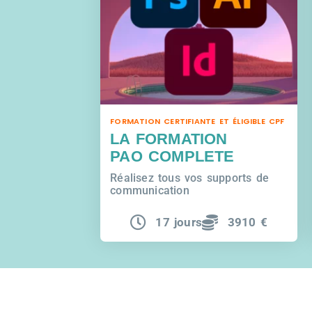
FORMATION CERTIFIANTE ET ÉLIGIBLE CPF
LA FORMATION
PAO COMPLETE
Réalisez tous vos supports de
communication
17 jours
3910 €