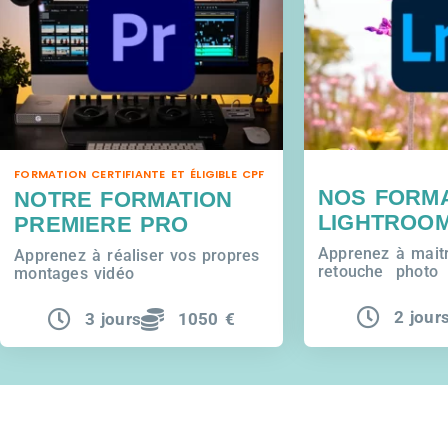
FORMATION CERTIFIANTE ET ÉLIGIBLE CPF
NOS FORM
NOTRE FORMATION
LIGHTROO
PREMIERE PRO
Apprenez à maitr
Apprenez à réaliser vos propres
retouche photo
montages vidéo
2 jour
3 jours
1050 €