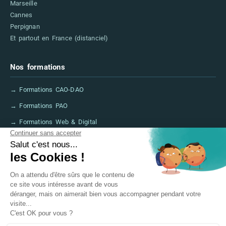
Marseille
Cannes
Perpignan
Et partout en France (distanciel)
Nos formations
→ Formations CAO-DAO
→ Formations PAO
→ Formations Web & Digital
→ Formations IA
→ Financer sa formation (CPF, France Travail)
→ FAQ
Informations légales
→ Mentions légales