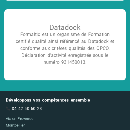
Datadock
Formaltic est un organisme de Formation
certifié qualité ainsi référencé au Datadock et
conforme aux critères qualités des OPCO.
Déclaration d’activité enregistrée sous le
numéro 931450013.
Développons vos compétences ensemble
04 42 50 60 28
Aix-en-Provence
Montpellier