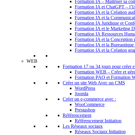
Formation IA – Maîtriser sa com
Formation IA et ChatGPT – l’I
Formation IA et la Création aud
Formation IA et la Communicat
Formation IA Juridique et Conf
Formation IA et le Marketing Di
Formation IA Ressources Hum
Formation IA et la Conception
Formation IA et la Bureautique
Formation IA et la Création g
WEB
Formation 17 ou 34 jours pour créer et
Formation WEB – Créer et gérer 
Formation PAO et Formation W
Créer un site Web Avec un CMS
WordPress
Joomla
Créer un e-commerce avec :
WooCommerce
Prestashop
Référencement
Référencement Initiation
Les Réseaux sociaux
Réseaux Sociaux Initiation