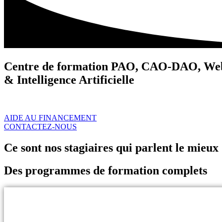
Centre de formation PAO, CAO-DAO, We
& Intelligence Artificielle
Parce que chaque parcours est unique, notre accompagnement l’est au
AIDE AU FINANCEMENT
CONTACTEZ-NOUS
Ce sont nos stagiaires qui parlent le mieux
Des programmes de formation complets