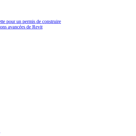
tte pour un permis de construire
ions avancées de Revit
D