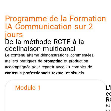
Programme de la Formation
IA Communication sur 2
jours
De la méthode RCTF à la
déclinaison multicanal
Le contenu alterne démonstrations commentées,
ateliers pratiques de
prompting
et production
accompagnée pour repartir avec kit complet de
contenus professionnels textuel et visuels.
Module 1
L
c
R
Pa