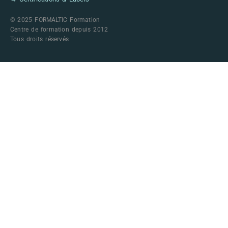
© 2025 FORMALTIC Formation
Centre de formation depuis 2012
Tous droits réservés