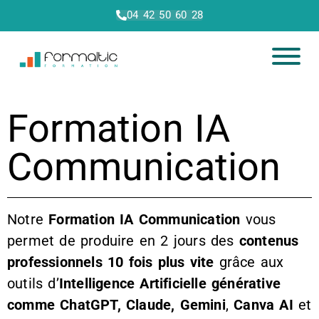
04 42 50 60 28
Formation IA
Communication
Notre
Formation IA Communication
vous
permet de produire en 2 jours des
contenus
professionnels 10 fois plus vite
grâce aux
outils d’
Intelligence Artificielle générative
comme ChatGPT, Claude, Gemini
,
Canva AI
et