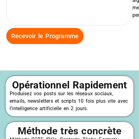
al
me
pe
Recevoir le Programme
Opérationnel Rapidement
Produisez vos posts sur les réseaux sociaux,
emails, newsletters et scripts 10 fois plus vite avec
l’intelligence artificielle en 2 jours.
Méthode très concrète