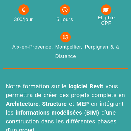
Éligible
300/jour
5 jours
CPF
Aix-en-Provence, Montpellier, Perpignan & à
Distance
Notre formation sur le
logiciel Revit
vous
permettra de créer des projets complets en
Architecture
,
Structure
et
MEP
en intégrant
les
informations modélisées
(
BIM
) d’une
construction dans les différentes phases
d’un projet.