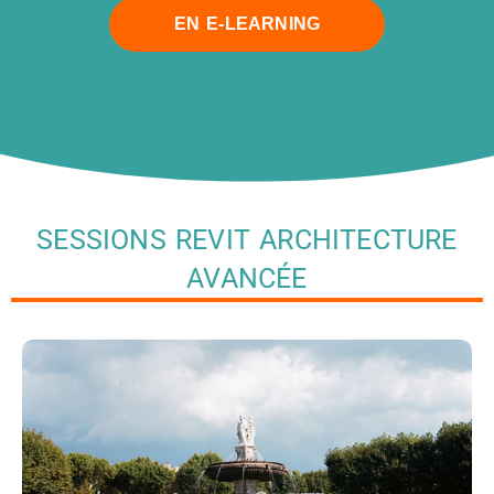
EN E-LEARNING
SESSIONS REVIT ARCHITECTURE
AVANCÉE