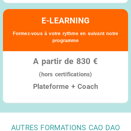
E-LEARNING
Formez-vous à votre rythme en suivant notre
programme
A partir de 830 €
(hors certifications)
Plateforme + Coach
Éligible au compte CPF
AUTRES FORMATIONS CAO DAO