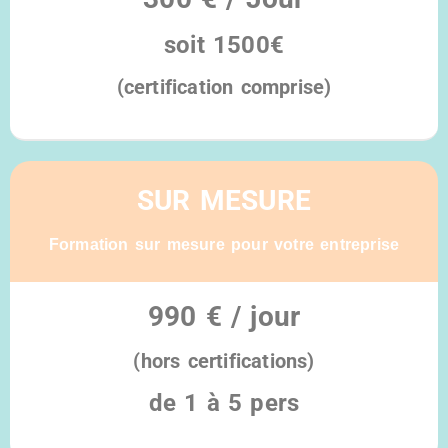
soit 150
0€
(certification comprise)
Éligible au compte CPF
SUR MESURE
Formation sur mesure pour votre entreprise
990 € / jour
(hors certifications)
de 1 à 5 pers
Éligible au compte CPF