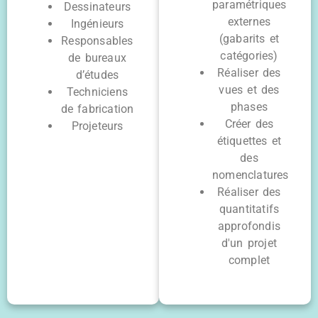
paramétriques
Dessinateurs
externes
Ingénieurs
(gabarits et
Responsables
catégories)
de bureaux
Réaliser des
d’études
vues et des
Techniciens
phases
de fabrication
Créer des
Projeteurs
étiquettes et
des
nomenclatures
Réaliser des
quantitatifs
approfondis
d'un projet
complet