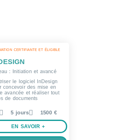
ATION CERTIFIANTE ET ÉLIGIBLE
DESIGN
au : Initiation et avancé
riser le logiciel InDesign
r concevoir des mise en
e avancée et réaliser tout
es de documents
5 jours
1500 €
EN SAVOIR +