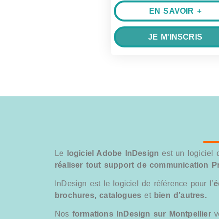
EN SAVOIR +
JE M'INSCRIS
Le
logiciel Adobe InDesign
est un logiciel
réaliser tout support de communication Pr
InDesign est le logiciel de référence pour l’
é
brochures, catalogues
et
bien d’autres.
Nos
formations InDesign sur Montpellier
vo