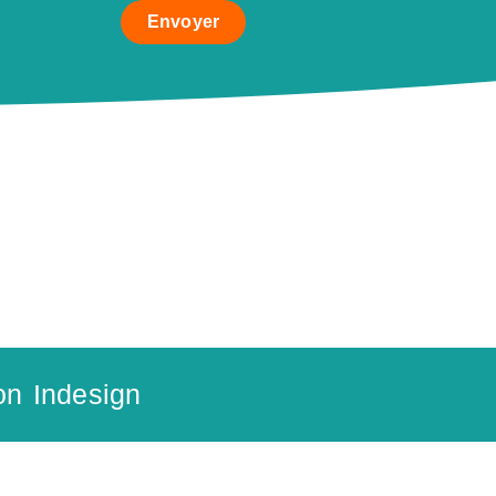
Envoyer
on Indesign