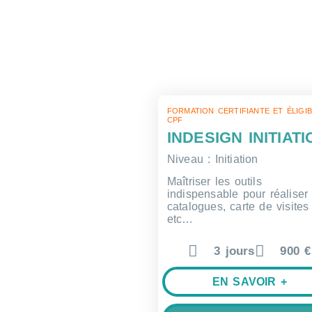
FORMATION CERTIFIANTE ET ÉLIGI
CPF
INDESIGN INITIATI
Niveau : Initiation
Maîtriser les outils
indispensable pour réaliser
catalogues, carte de visites
etc…
3 jours
900 €
EN SAVOIR +