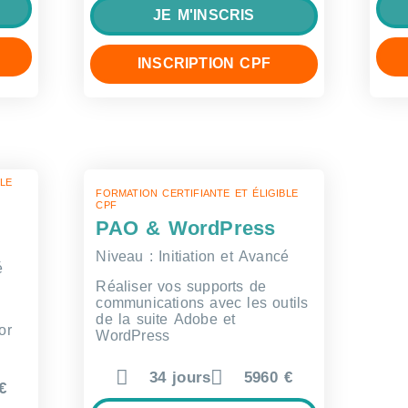
JE M'INSCRIS
INSCRIPTION CPF
BLE
FORMATION CERTIFIANTE ET ÉLIGIBLE
CPF
PAO & WordPress
Niveau : Initiation et Avancé
é
Réaliser vos supports de
communications avec les outils
de la suite Adobe et
or
WordPress
34 jours
5960 €
€