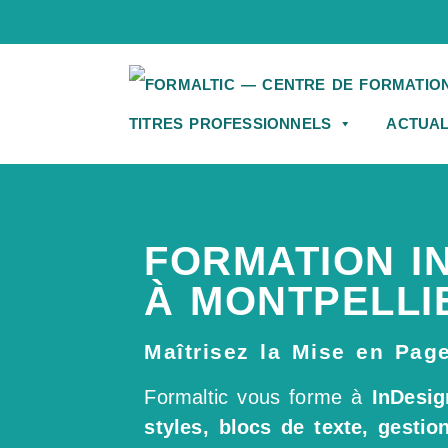
TITRES PROFESSIONNELS
ACTUAL
FORMATION I
À MONTPELLI
Maîtrisez la Mise en Pag
Formaltic vous forme à
InDesig
styles, blocs de texte, gestio