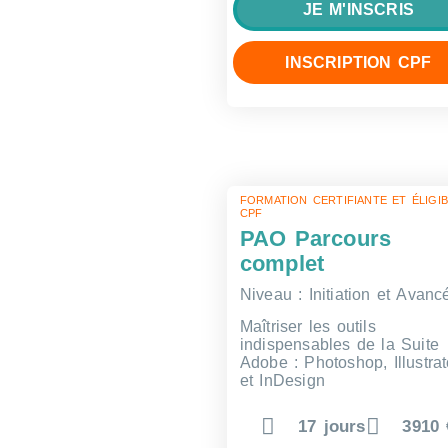
JE M'INSCRIS
INSCRIPTION CPF
FORMATION CERTIFIANTE ET ÉLIGI
CPF
PAO Parcours
complet
Niveau : Initiation et Avanc
Maîtriser les outils
indispensables de la Suite
Adobe : Photoshop, Illustrat
et InDesign
17 jours
3910 