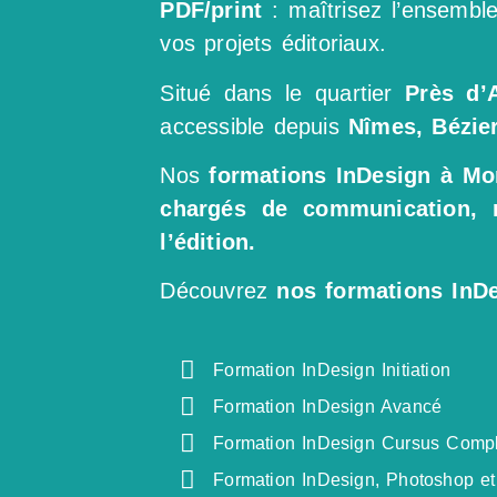
PDF/print
: maîtrisez l’ensemble
vos projets éditoriaux.
Situé dans le quartier
Près d’
accessible depuis
Nîmes, Bézie
Nos
formations InDesign à Mon
chargés de communication, 
l’édition.
Découvrez
nos formations InDe
Formation InDesign Initiation
Formation InDesign Avancé
Formation InDesign Cursus Compl
Formation InDesign, Photoshop et I