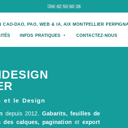
04 42 50 60 28
ITÉS
INFOS PRATIQUES
CONTACTEZ-NOUS
NDESIGN
ER
e et le Design
n
depuis 2012.
Gabarits, feuilles de
n des calques, pagination
et
export