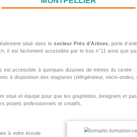
MONTPELLIER
déalement situé dans le
secteur Près d’Arènes,
porte d’entr
ch, il est facilement accessible par le bus n°11 ainsi que pa
ns est accessible à quelques dizaines de mètres du centre :
s à disposition des stagiaires (réfrigérateur, micro-ondes, c
t situé et équipé pour que les graphistes, designers et pas
 projets professionnels et créatifs.
pes à votre écoute