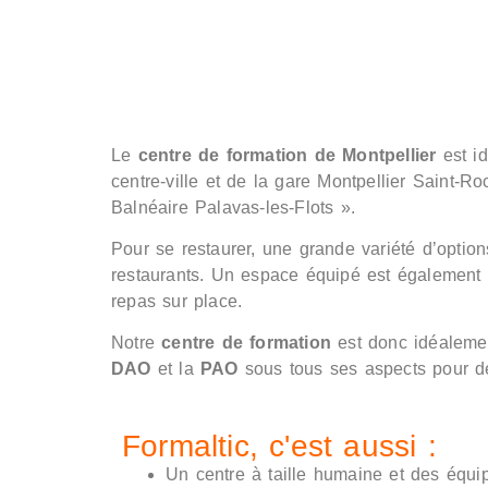
Le
centre de formation de Montpellier
est i
centre-ville et de la gare Montpellier Saint-Ro
Balnéaire Palavas-les-Flots ».
Pour se restaurer, une grande variété d’optio
restaurants. Un espace équipé est également mi
repas sur place.
Notre
centre de formation
est donc idéalemen
DAO
et la
PAO
sous tous ses aspects pour des
Formaltic, c'est aussi :
Un centre à taille humaine et des équi