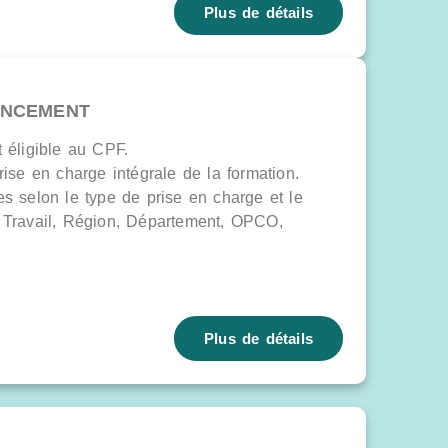
Plus de détails
ANCEMENT
t éligible au CPF.
rise en charge intégrale de la formation.
es selon le type de prise en charge et le
e Travail, Région, Département, OPCO,
Plus de détails