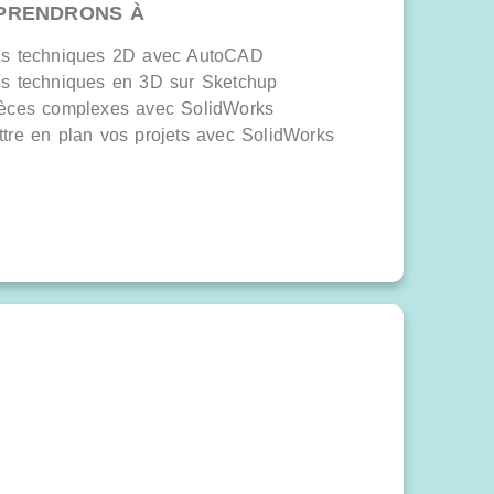
PRENDRONS À
ns techniques 2D avec AutoCAD
ns techniques en 3D sur Sketchup
ièces complexes avec SolidWorks
tre en plan vos projets avec SolidWorks