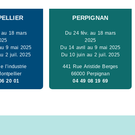
ELLIER
PERPIGNAN
. au 18 mars
Du 24 fév. au 18 mars
025
2025
 au 9 mai 2025
Du 14 avril au 9 mai 2025
u 2 juil. 2025
Du 10 juin au 2 juil. 2025
 l’industrie
441 Rue Aristide Berges
ontpellier
66000 Perpignan
06 20 01
04 49 08 19 69