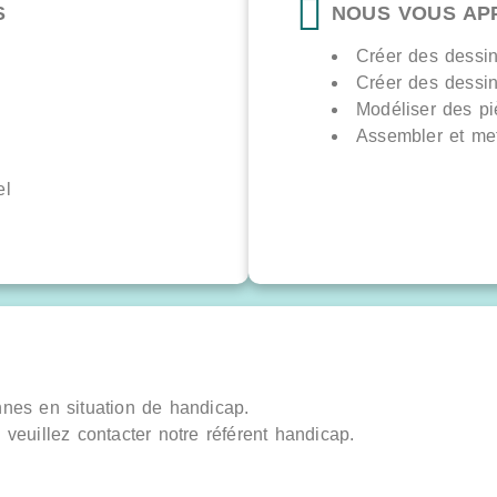
S
NOUS VOUS AP
Créer des dessi
Créer des dessi
Modéliser des p
Assembler et met
el
nnes en situation de handicap.
veuillez contacter notre référent handicap.