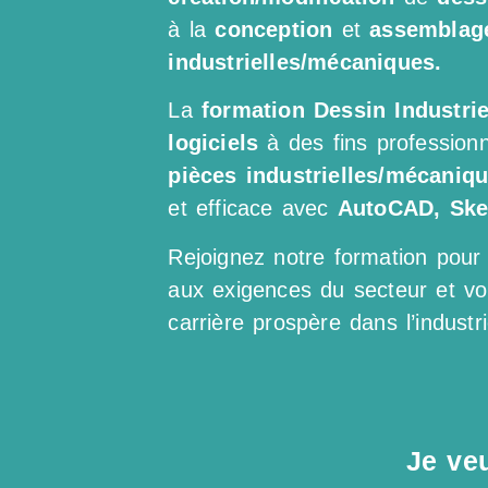
à la
conception
et
assemblag
industrielles/mécaniques.
La
formation Dessin Industri
logiciels
à des fins professionn
pièces industrielles/mécaniq
et efficace avec
AutoCAD, Ske
Rejoignez notre formation pour 
aux exigences du secteur et vo
carrière prospère dans l’industri
Je ve