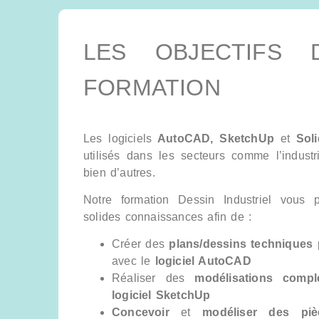
LES OBJECTIFS 
FORMATION
Les logiciels
AutoCAD, SketchUp
et
Soli
utilisés dans les secteurs comme l’industr
bien d’autres.
Notre formation Dessin Industriel vous p
solides connaissances afin de :
Créer des
plans/dessins techniques
p
avec le
logiciel AutoCAD
Réaliser des
modélisations comp
logiciel SketchUp
Concevoir
et
modéliser des piè