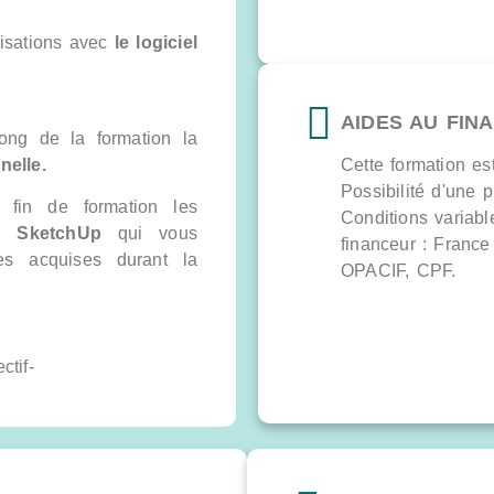
isations avec
le logiciel
AIDES AU FIN
long de la formation la
nelle.
Cette formation es
Possibilité d'une p
 fin de formation les
Conditions variabl
L SketchUp
qui vous
financeur : Franc
ces acquises durant la
OPACIF, CPF.