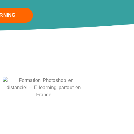
ARNING