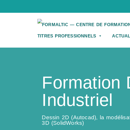
TITRES PROFESSIONNELS
ACTUAL
Formation 
Industriel
Dessin 2D (Autocad), la modélisat
3D (SolidWorks)