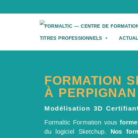
TITRES PROFESSIONNELS
ACTUAL
FORMATION 
À PERPIGNAN
Modélisation 3D Certifian
Formaltic Formation vous
forme 
du logiciel Sketchup.
Nos for