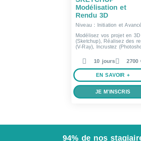
Modélisation et
Rendu 3D
Niveau : Initiation et Avanc
Modélisez vos projet en 3D
(Sketchup), Réalisez des r
(V-Ray), Incrustez (Photosh
10 jours
2700 
EN SAVOIR +
JE M'INSCRIS
94% de nos stagiair