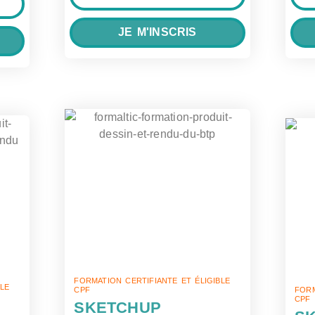
JE M'INSCRIS
FORMATION CERTIFIANTE ET ÉLIGIBLE
BLE
FORM
CPF
CPF
SKETCHUP