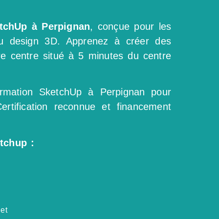
tchUp à Perpignan
, conçue pour les
du design 3D. Apprenez à créer des
e centre situé à 5 minutes du centre
formation SketchUp à Perpignan pour
ertification reconnue et financement
tchup :
et