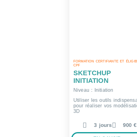
FORMATION CERTIFIANTE ET ÉLIGI
CPF
SKETCHUP
INITIATION
Niveau : Initiation
Utiliser les outils indispens
pour réaliser vos modélisat
3D
3 jours
900 €