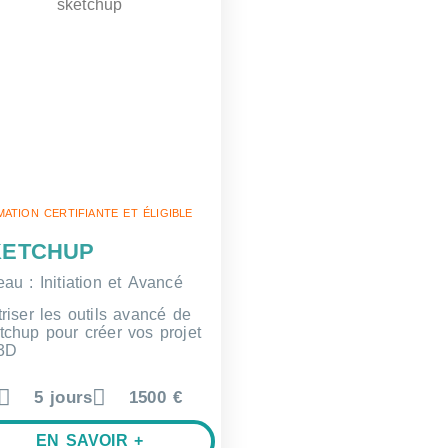
ATION CERTIFIANTE ET ÉLIGIBLE
KETCHUP
eau : Initiation et Avancé
triser les outils avancé de
tchup pour créer vos projet
 3D
5 jours
1500 €
EN SAVOIR +