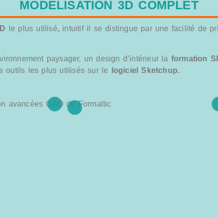
MODÉLISATION 3D COMPLET
3D
le plus utilisé
,
intuitif il se distingue par une facilité de 
environnement paysager, un design d’intérieur la
formation Sk
 outils les plus utilisés sur le
logiciel Sketchup.