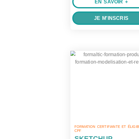
EN SAVOIR +
JE M'INSCRIS
FORMATION CERTIFIANTE ET ÉLIGI
CPF
SKETCHUP