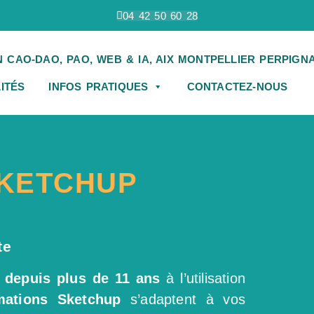
04 42 50 60 28
ITÉS
INFOS PRATIQUES
CONTACTEZ-NOUS
SKETCHUP
te
depuis plus de 11 ans
à l’utilisation
mations Sketchup
s’adaptent à vos