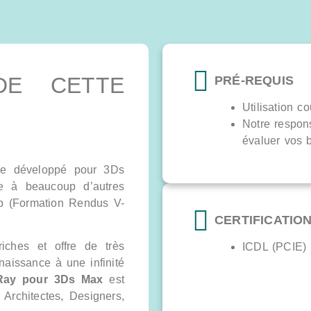
DE CETTE
PRÉ-REQUIS
Utilisation c
Notre respon
évaluer vos b
ine développé pour 3Ds
e à beaucoup d’autres
p (Formation Rendus V-
CERTIFICATIO
iches et offre de très
ICDL (PCIE)
aissance à une infinité
-Ray pour 3Ds Max
est
 Architectes, Designers,