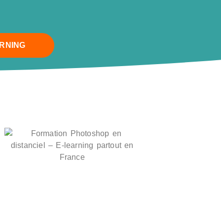
ARNING