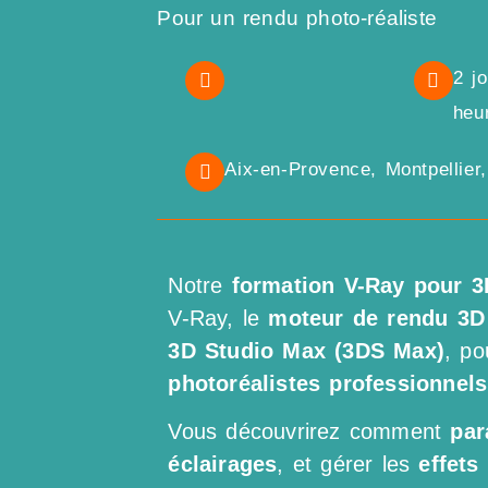
Pour un rendu photo-réaliste
2 j
heu
Aix-en-Provence, Montpellier
Notre
formation V-Ray pour 
V-Ray, le
moteur de rendu 3D
3D Studio Max (3DS Max)
, po
photoréalistes professionnels
Vous découvrirez comment
par
éclairages
, et gérer les
effets