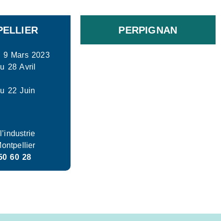
ELLIER
PERPIGNAN
u 9 Mars 2023
u 28 Avril
u 22 Juin
’industrie
ontpellier
50 60 28