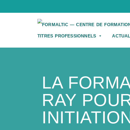
TITRES PROFESSIONNELS
ACTUAL
LA FORMA
RAY POUR
INITIATIO