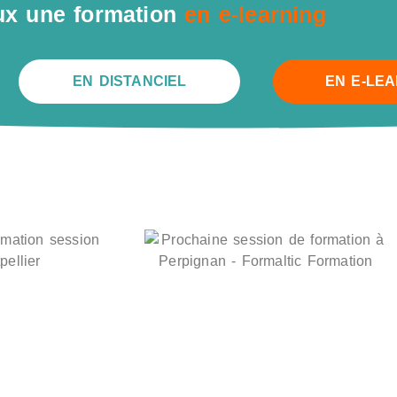
ux une formation
en e-learning
EN DISTANCIEL
EN E-LE