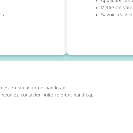
Appliquer les
Mettre en val
es
Savoir réalise
nnes en situation de handicap.
veuillez contacter notre référent handicap.