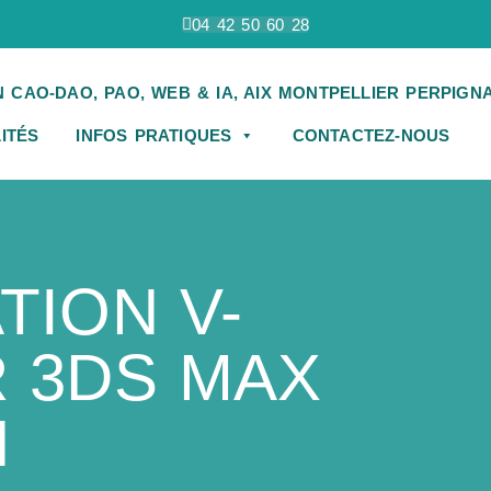
04 42 50 60 28
ITÉS
INFOS PRATIQUES
CONTACTEZ-NOUS
TION V-
 3DS MAX
N