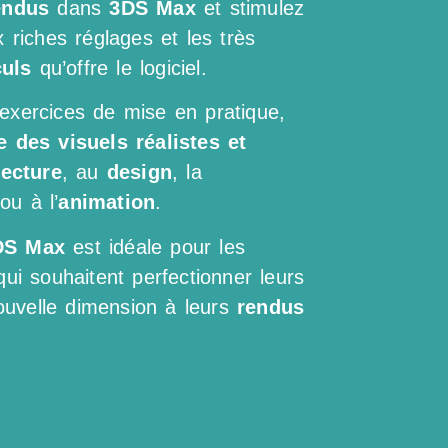
endus
dans
3DS Max
et stimulez
 riches réglages et les très
uls
qu’offre le logiciel.
exercices de mise en pratique,
 des visuels réalistes et
tecture
, au
design
, la
ou à l’
animation
.
DS Max
est idéale pour les
ui souhaitent perfectionner leurs
uvelle dimension à leurs
rendus