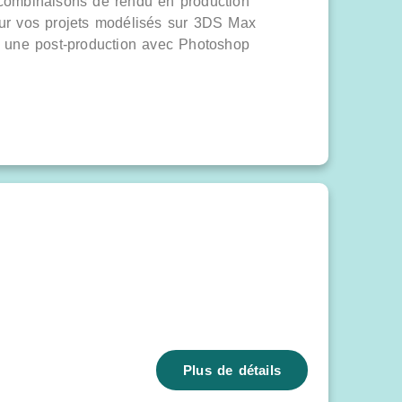
 combinaisons de rendu en production
eur vos projets modélisés sur 3DS Max
r une post-production avec Photoshop
Plus de détails