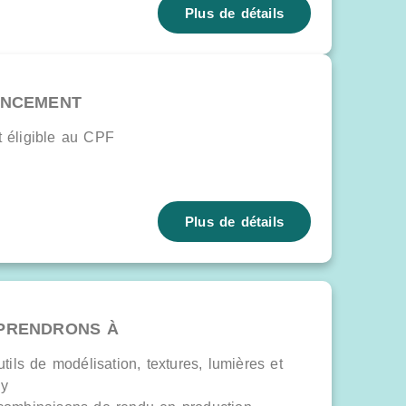
Plus de détails
ANCEMENT
t éligible au CPF
Plus de détails
PRENDRONS À
utils de modélisation, textures, lumières et
ay