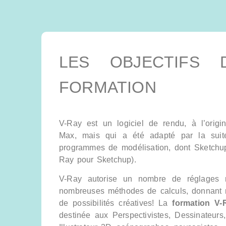
LES OBJECTIFS 
FORMATION
V-Ray est un logiciel de rendu, à l’orig
Max, mais qui a été adapté par la suit
programmes de modélisation, dont Sketchu
Ray pour Sketchup).
V-Ray autorise un nombre de réglages r
nombreuses méthodes de calculs, donnant n
de possibilités créatives! La
formation V
destinée aux Perspectivistes, Dessinateurs,