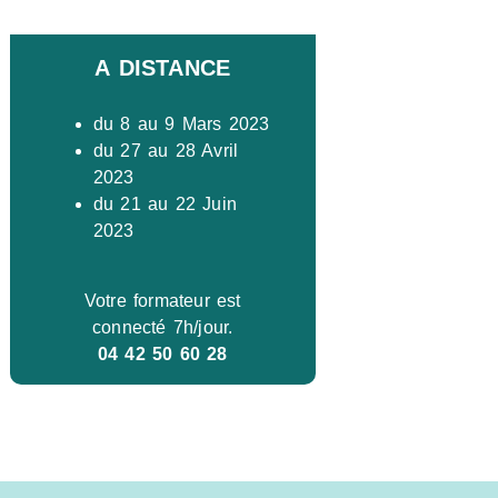
A DISTANCE
du 8 au 9 Mars 2023
du 27 au 28 Avril
2023
du 21 au 22 Juin
2023
Votre formateur est
connecté 7h/jour.
04 42 50 60 28