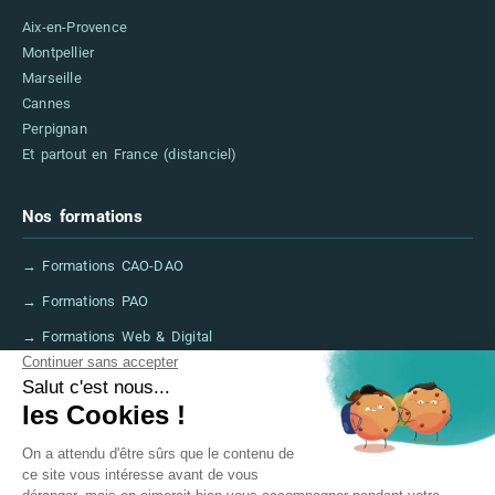
Aix-en-Provence
Montpellier
Marseille
Cannes
Perpignan
Et partout en France (distanciel)
Nos formations
→ Formations CAO-DAO
→ Formations PAO
→ Formations Web & Digital
→ Formations IA
→ Financer sa formation (CPF, France Travail)
→ FAQ
Informations légales