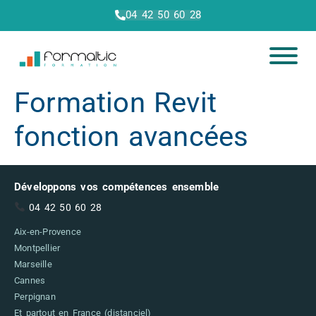
04 42 50 60 28
Formation Revit
fonction avancées
Développons vos compétences ensemble
04 42 50 60 28
Aix-en-Provence
Montpellier
Marseille
Cannes
Perpignan
Et partout en France (distanciel)