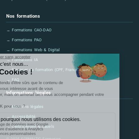
Nos formations
→ Formations CAO-DAO
→ Formations PAO
→ Formations Web & Digital
→ Formations IA
→ Financer sa formation (CPF, France Travail)
→ FAQ
Informations légales
→ Mentions légales
→ Accessibilité
→ Certifications & Labels