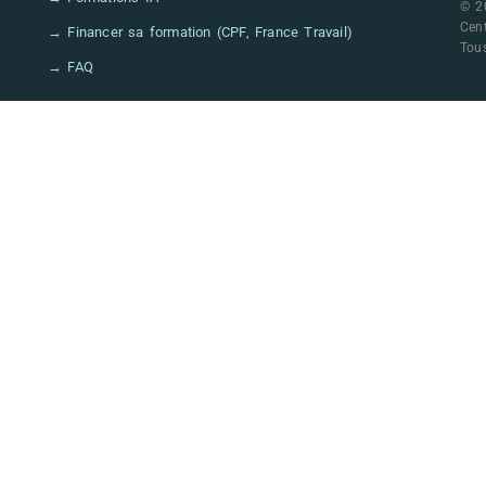
© 2
Cen
→ Financer sa formation (CPF, France Travail)
Tous
→ FAQ