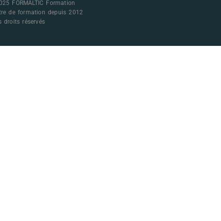
025 FORMALTIC Formation
tre de formation depuis 2012
 droits réservés