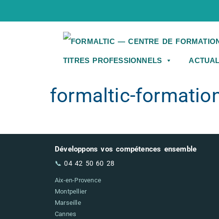
TITRES PROFESSIONNELS
ACTUAL
formaltic-formatio
Développons vos compétences ensemble
📞
04 42 50 60 28
Aix-en-Provence
Montpellier
Marseille
Cannes