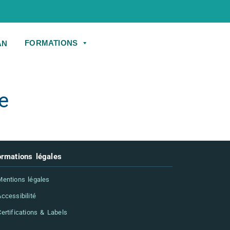
FORMATIONS
e
ormations légales
entions légales
ccessibilité
ertifications & Labels