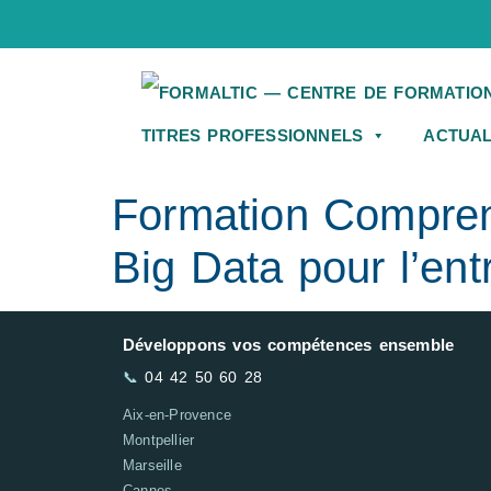
TITRES PROFESSIONNELS
ACTUAL
Formation Comprend
Big Data pour l’ent
Développons vos compétences ensemble
📞
04 42 50 60 28
Aix-en-Provence
Montpellier
Marseille
Cannes