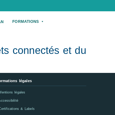
FORMATIONS
ts connectés et du
ormations légales
entions légales
ccessibilité
ertifications & Labels