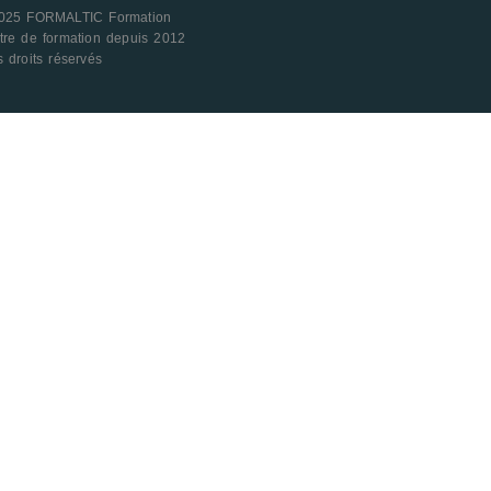
025 FORMALTIC Formation
tre de formation depuis 2012
 droits réservés