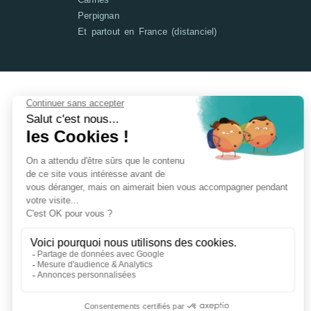
Perpignan
Et partout en France (distanciel)