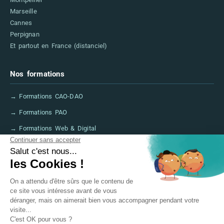
Marseille
Cannes
Perpignan
Et partout en France (distanciel)
Nos formations
→ Formations CAO-DAO
→ Formations PAO
→ Formations Web & Digital
→ Formations IA
→ Financer sa formation (CPF, France Travail)
→ FAQ
Informations légales
→ Mentions légales