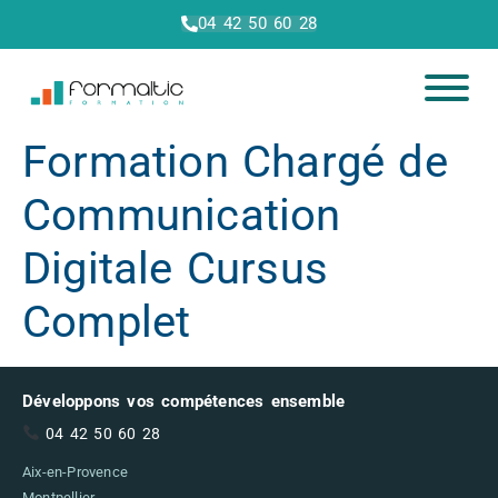
04 42 50 60 28
Formation Chargé de
Communication
Digitale Cursus
Complet
Développons vos compétences ensemble
04 42 50 60 28
Aix-en-Provence
Montpellier