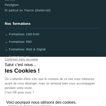
Perpignan
Et partout en France (distanciel)
Nos formations
→ Formations CAO-DAO
→ Formations PAO
→ Formations Web & Digital
→ Formations IA
→ Financer sa formation (CPF, France Travail)
→ FAQ
Informations légales
→ Mentions légales
→ Accessibilité