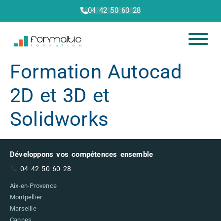
04 42 50 60 28
Formation Autocad
2D et 3D et
Solidworks
Développons vos compétences ensemble
04 42 50 60 28
Aix-en-Provence
Montpellier
Marseille
Cannes