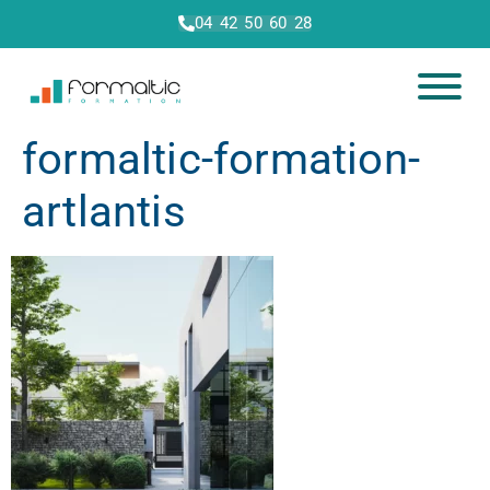
04 42 50 60 28
formaltic-formation-
artlantis