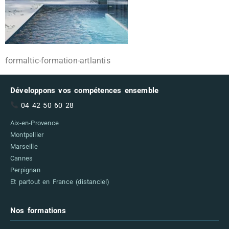
formaltic-formation-artlantis
Développons vos compétences ensemble
04 42 50 60 28
Aix-en-Provence
Montpellier
Marseille
Cannes
Perpignan
Et partout en France (distanciel)
Nos formations