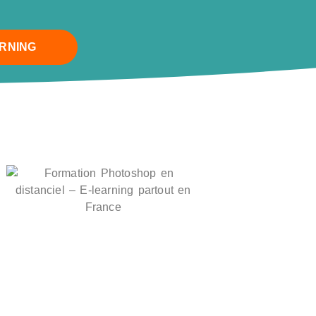
ARNING