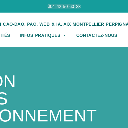
04 42 50 60 28
ITÉS
INFOS PRATIQUES
CONTACTEZ-NOUS
ON
S
IONNEMENT