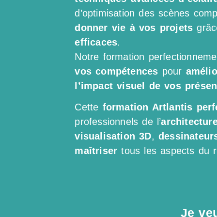
d’optimisation des scènes comp
donner vie à vos projets
grâc
efficaces
.
Notre formation perfectionnem
vos compétences
pour
amélio
l’impact visuel de vos présen
Cette
formation Artlantis per
professionnels de l’
architecture
visualisation 3D
,
dessinateur
maîtriser
tous les aspects du 
Je ve