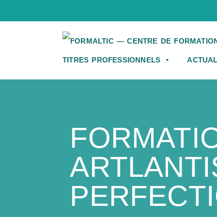
TITRES PROFESSIONNELS
ACTUAL
FORMATI
ARTLANTI
PERFECT