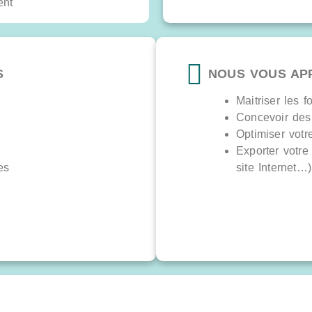
S
NOUS VOUS AP
Maitriser les f
Concevoir des 
Optimiser votr
Exporter votre 
es
site Internet…)