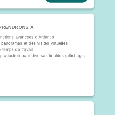
PRENDRONS À
onctions avancées d’Artlantis
panoramas et des visites virtuelles
e temps de travail
production pour diverses finalités (affichage,