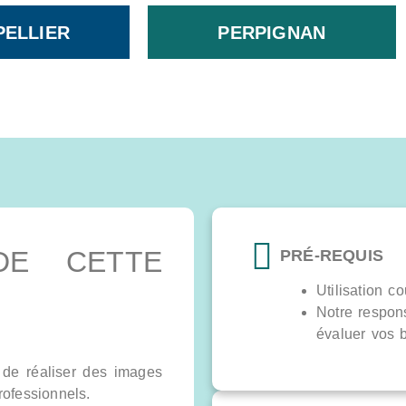
ELLIER
PERPIGNAN
DE CETTE
PRÉ-REQUIS
Utilisation c
Notre respon
évaluer vos b
n de réaliser des images
rofessionnels.