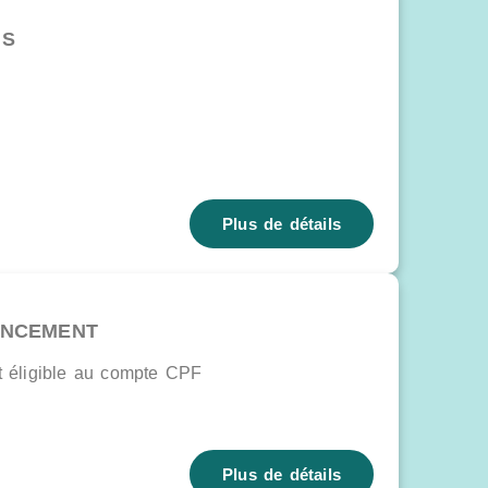
NS
Plus de détails
ANCEMENT
st éligible au compte CPF
Plus de détails