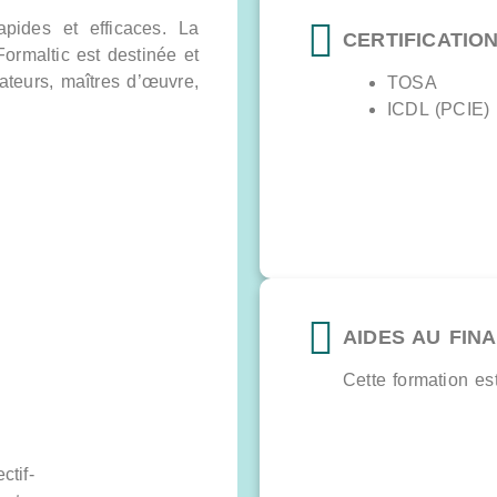
apides et efficaces. La
CERTIFICATIO
ormaltic est destinée et
ateurs, maîtres d’œuvre,
TOSA
ICDL (PCIE)
AIDES AU FIN
Cette formation e