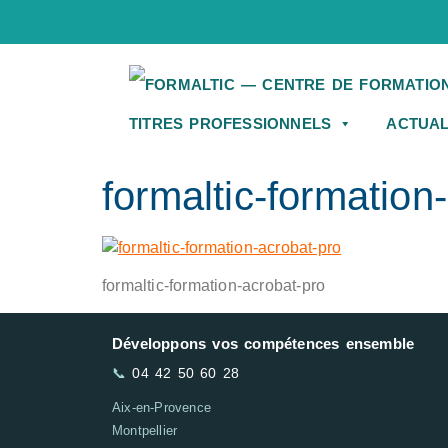
TITRES PROFESSIONNELS
ACTUAL
formaltic-formation
formaltic-formation-acrobat-pro
Développons vos compétences ensemble
📞
04 42 50 60 28
Aix-en-Provence
Montpellier