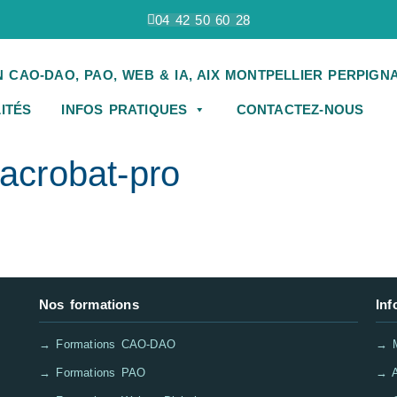
04 42 50 60 28
ITÉS
INFOS PRATIQUES
CONTACTEZ-NOUS
-acrobat-pro
Nos formations
Inf
→ Formations CAO-DAO
→ M
→ Formations PAO
→ A