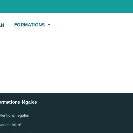
FORMATIONS
ormations légales
entions légales
ccessibilité