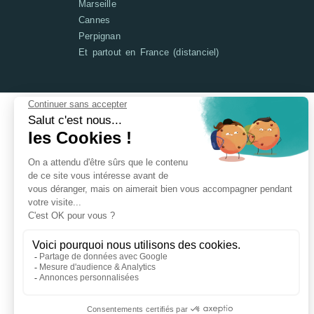
Marseille
Cannes
Perpignan
Et partout en France (distanciel)