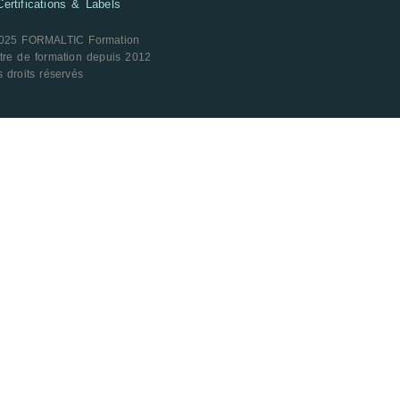
ertifications & Labels
025 FORMALTIC Formation
tre de formation depuis 2012
 droits réservés