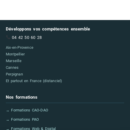
Développons vos compétences ensemble
04 42 50 60 28
Aix-en-Provence
Montpellier
Marseille
Cannes
Perpignan
Et partout en France (distanciel)
Nos formations
→ Formations CAO-DAO
→ Formations PAO
→ Formations Web & Digital