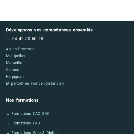
Développons vos compétences ensemble
04 42 50 60 28
Aix-en-Provence
Montpellier
Marseille
Cannes
Perpignan
Et partout en France (distanciel)
Nos formations
→ Formations CAO-DAO
→ Formations PAO
→ Formations Web & Digital