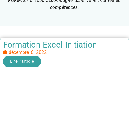
FORMALTIC vous accompagne dans votre montée en
compétences.
Formation Excel Initiation
décembre 6, 2022
Lire l'article