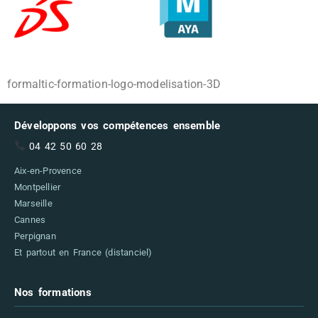
formaltic-formation-logo-modelisation-3D
Développons vos compétences ensemble
04 42 50 60 28
Aix-en-Provence
Montpellier
Marseille
Cannes
Perpignan
Et partout en France (distanciel)
Nos formations