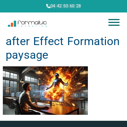
04 42 50 60 28
after Effect Formation
paysage