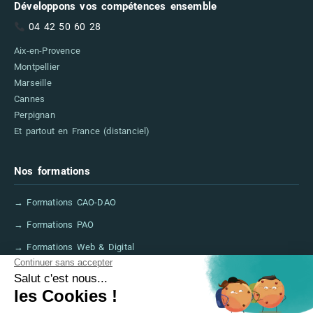
Développons vos compétences ensemble
04 42 50 60 28
Aix-en-Provence
Montpellier
Marseille
Cannes
Perpignan
Et partout en France (distanciel)
Nos formations
→ Formations CAO-DAO
→ Formations PAO
→ Formations Web & Digital
→ Formations IA
→ Financer sa formation (CPF, France Travail)